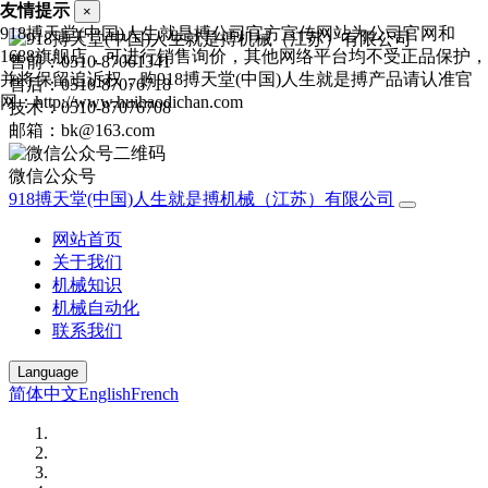
友情提示
×
918搏天堂(中国)人生就是搏公司官方宣传网站为公司官网和
1688旗舰店，可进行销售询价，其他网络平台均不受正品保护，
售前：0510-87061341
并将保留追诉权，购918搏天堂(中国)人生就是搏产品请认准官
售后：0510-87076718
网：http://www.huihaodichan.com
技术：0510-87076708
邮箱：bk@163.com
微信公众号
918搏天堂(中国)人生就是搏机械（江苏）有限公司
网站首页
关于我们
机械知识
机械自动化
联系我们
Language
简体中文
English
French