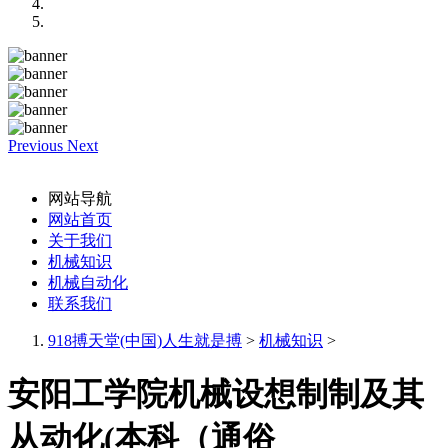
Previous
Next
网站导航
网站首页
关于我们
机械知识
机械自动化
联系我们
918搏天堂(中国)人生就是搏
>
机械知识
>
安阳工学院机械设想制制及其
从动化(本科（通俗