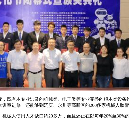
有本专业涉及的机械类、电子类等专业完整的根本类设备设备，更具有
实训室进修，还能够到沉庆、永川等高新区的200多家机械人取
机械人使用人才缺口约20多万，而且还正在以每年20%至30