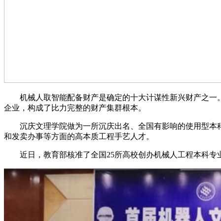
机械人取智能配备财产是确定的十大计谋性新兴财产之一。学
企业，构成了比力完整的财产集群根本。
沉庆文理学院做为一所沉庆出名、全国有影响的使用型本科高
和发卖办事等方面的高本质工程手艺人才。
近日，教育部核准了全国25所高校创办机械人工程本科专业。