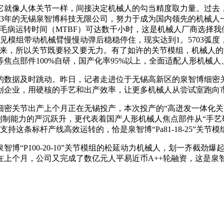
就像人体关节一样，间接决定机械人的勾当精度取力量。过去，
23年的无锡泉智博科技无限公司，努力于成为国内领先的机械
毛病运转时间（MTBF）可达数千小时，这是机械人厂商选择我
见模组带动机械臂慢慢动弹后稳稳停住，现实达到1。5703弧
起来，所以关节既要轻又要无力。有了如许的关节模组，机械人的
器等焦点部件100%自研，国产化率95%以上，全面适配人形机械
据及时跳动。昨日，记者走进位于无锡高新区的泉智博细密关
创企业，用硬核的手艺和出产效率，让更多机械人从尝试室跑向
关节出产上个月正在无锡投产，本次投产的“高迸发一体化关节
制制能力的严沉跃升，更代表着国产人形机械人焦点部件从“手艺
这条标杆产线高效运转的，恰是泉智博“Pa81-18-25”关节模
“P100-20-10”关节模组的松延动力机械人，划一齐截劲
个月，公司又完成了数亿元人平易近币A++轮融资，这是泉智博