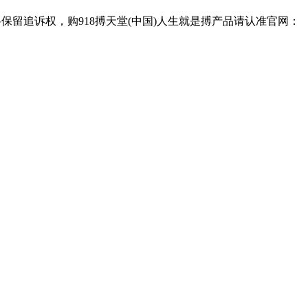
保留追诉权，购918搏天堂(中国)人生就是搏产品请认准官网：