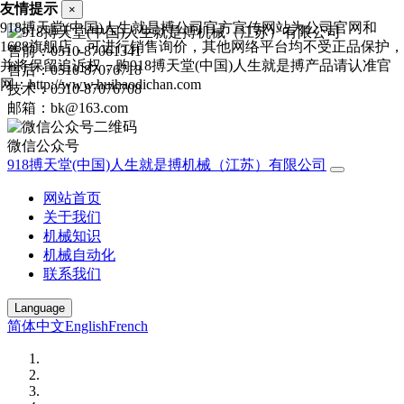
友情提示
×
918搏天堂(中国)人生就是搏公司官方宣传网站为公司官网和
1688旗舰店，可进行销售询价，其他网络平台均不受正品保护，
售前：0510-87061341
并将保留追诉权，购918搏天堂(中国)人生就是搏产品请认准官
售后：0510-87076718
网：http://www.huihaodichan.com
技术：0510-87076708
邮箱：bk@163.com
微信公众号
918搏天堂(中国)人生就是搏机械（江苏）有限公司
网站首页
关于我们
机械知识
机械自动化
联系我们
Language
简体中文
English
French