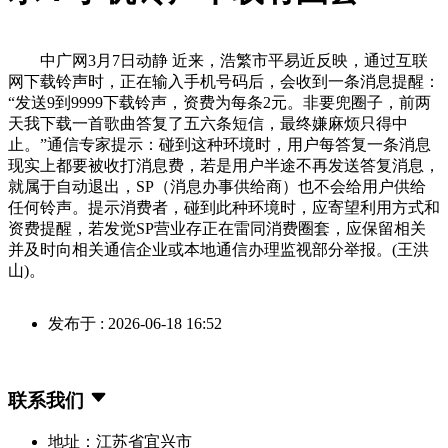
中广网3月7日动静 近来，浩繁市平易近反映，通过互联
网下载铃声时，正在输入手机号码后，会收到一条消息提醒：
“发送9到9999下载铃声，资费为每条2元。非要兜圈子，前两
天我下载一首歌曲答复了五六条短信，最终嫌麻烦只得中
止。”通信专家提示：碰到这种环境时，用户每答复一条消息
现实上都要被收打消息费，若是用户半途不再发送答复消息，
就属于自动退出，SP（消息办事供给商）也不会给用户供给
任何铃声。提示消费者，碰到此种环境时，应寄望利用方式和
资费提醒，若发觉SP营业存正在雷同消费圈套，应保留相关
并及时向相关通信企业或本地通信办理监视部分举报。(王洪
山)。
发布于 : 2026-06-18 16:52
联系我们
地址：江苏省宜兴市