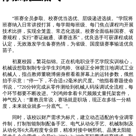
“班赛全员参取、校赛优当选优、层级递进选拔。”学院将
班赛纳入日常讲授打算，每学期每班级、每门焦点课程均开展
技术比拼，实现全笼盖、常态化选拔。校赛全面临标国赛、省
赛规程，实行“赛证融通、课赛连系”，优良选手可获课程成就
认定，无效激发学生备赛热情，为省级、国度级赛事输送优良
苗子。
初夏校园，繁花似锦。正在机电职业手艺学院实训核心，
机械设想取制制专业学生刘鸿帅、张硕正全神贯注地调试工业
机械人，指点教师董晓博俯身察看着屏幕上的运转参数，俄然
抬手示意：“停一下，不合适±2毫米的尺度。”他指着赛题使命
书说，“720分钟完成从零件测绘到机械人码垛调试全流程，每
个环节都要不断改进。”刘鸿帅拿着卡尺频频丈量托架套件，
神气投入：“董教员常说，赛场就是职场，现正在多练一分精
度，未来就业就多一分底气。”。
同时，该校以财产需求为标尺，建立动态适配的专业调零
件制，打制智能制制配备手艺、电气从动化手艺、机械制制及
从动化等6大高程度专业群，精准对接中钢邢机、晶澳太阳能