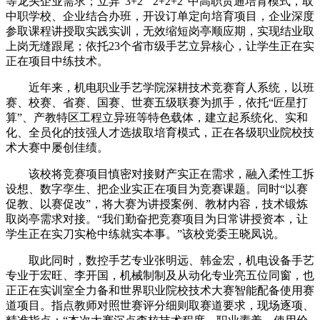
等龙头企业需求；立异“3+2”“2+2+2”中高职贯通培育模式，取
中职学校、企业结合办班，开设订单定向培育项目，企业深度
参取课程讲授取实践实训，无效缩短岗亭顺应期，实现结业取
上岗无缝跟尾；依托23个省市级手艺立异核心，让学生正在实
正在项目中练技术。
近年来，机电职业手艺学院深耕技术竞赛育人系统，以班
赛、校赛、省赛、国赛、世赛五级联赛为抓手，依托“匠星打
算”、产教特区工程立异班等特色载体，建立起系统化、实和
化、全员化的技强人才选拔取培育模式，正在各级职业院校技
术大赛中屡创佳绩。
该校将竞赛项目慎密对接财产实正在需求，融入柔性工拆
设想、数字孪生、把企业实正在项目为竞赛课题。同时“以赛
促教、以赛促改”，将大赛为讲授案例、教材内容，技术锻炼
取岗亭需求对接。“我们勤奋把竞赛项目为日常讲授资本，让
学生正在实刀实枪中练就实本事。”该校党委王晓凤说。
取此同时，数控手艺专业张明远、韩金宏，机电设备手艺
专业于宏旺、李开国，机械制制及从动化专业亮五位同窗，也
正正在实训室全力备和世界职业院校技术大赛智能配备使用赛
道项目。指点教师对照世赛评分细则取赛道要求，现场逐项、