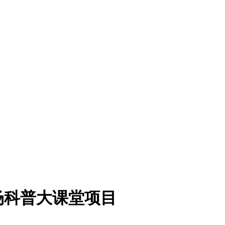
场科普大课堂项目