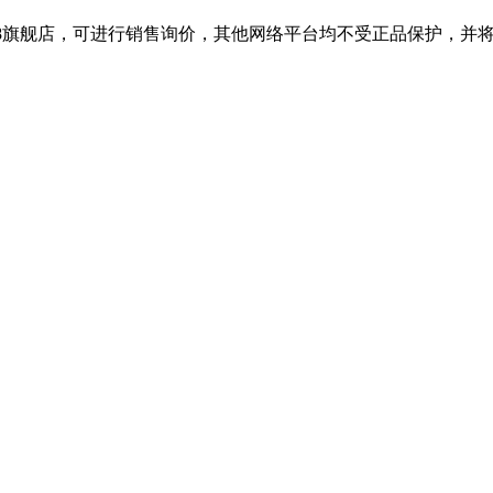
688旗舰店，可进行销售询价，其他网络平台均不受正品保护，并将