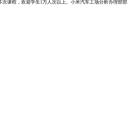
0多次课程，欢迎学生1万人次以上。小米汽车工场分析办理部部