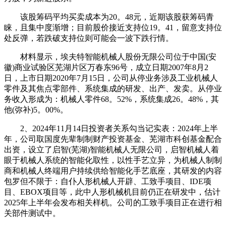
该股筹码平均买卖成本为20。48元，近期该股获筹码青
睐，且集中度渐增；目前股价接近支持位19。41，留意支持位
处反弹，若跌破支持位则可能会一波下跌行情。
材料显示，埃夫特智能机械人股份无限公司位于中国(安
徽)商业试验区芜湖片区万春东96号，成立日期2007年8月2
日，上市日期2020年7月15日，公司从停业务涉及工业机械人
零件及其焦点零部件、系统集成的研发、出产、发卖。从停业
务收入形成为：机械人零件68。52%，系统集成26。48%，其
他(弥补)5。00%。
2、2024年11月14日投资者关系勾当记实表：2024年上半
年，公司取国度先辈制制财产投资基金、芜湖市科创基金配合
出资，设立了启智(芜湖)智能机械人无限公司，启智机械人着
眼于机械人系统的智能化取性，以性手艺立异，为机械人制制
商和机械人终端用户持续供给智能化手艺底座，其研发的内容
包罗但不限于：自仆人形机械人开辟、工致手项目、IDE项
目、EBOX项目等，此中人形机械机目前仍正在研发中，估计
2025年上半年会发布相关样机。公司的工致手项目正在进行相
关部件测试中。