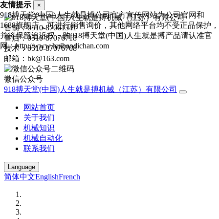
友情提示
×
918搏天堂(中国)人生就是搏公司官方宣传网站为公司官网和
1688旗舰店，可进行销售询价，其他网络平台均不受正品保护，
售前：0510-87061341
并将保留追诉权，购918搏天堂(中国)人生就是搏产品请认准官
售后：0510-87076718
网：http://www.huihaodichan.com
技术：0510-87076708
邮箱：bk@163.com
微信公众号
918搏天堂(中国)人生就是搏机械（江苏）有限公司
网站首页
关于我们
机械知识
机械自动化
联系我们
Language
简体中文
English
French