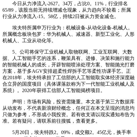
今日从力净流入-2627。34万，占比0。11%，行业排名
65/89，该股当前无持续增减仓现象，从力趋向不较着；所属
行业从力净流入-15。58亿，持续2日被从力资金减仓。
埃夫特所属申万行业为：机械设备-从动化设备-机械人。
所属概念板块包罗：华为机械人、减速器、新型工业化、人形
机械人、工业从动化等。
5、公司将保守工业机械人取物联网、工业互联网、大数
据、人工智能手艺的连系，鞭策具有、进修、决策和施行能力
的智能机械人的成长，开辟智能喷涂处理方案、智能抛光打磨
方案，基于多AGV安排超柔性焊拆手艺等柔性功课手艺。正
在2018年，埃夫特承担了工信部的人工智能取实体经济深度融
合立异的国度项目（具体课落款称为下一代智能工业机械人及
系统）。2020年获得工信部人工智能揭榜项目。
声明：市场有风险，投资需隆重。本文基于第三方数据库
从动发布，不代表新浪财经概念，任何正在本文呈现的消息均
只做为参考，不形成小我投资。若有收支请以现实通知布告为
准。若有疑问，请联系前往搜狐，查看更多。
5月20日，埃夫特跌2。09%，成交额2。45亿元，换手率