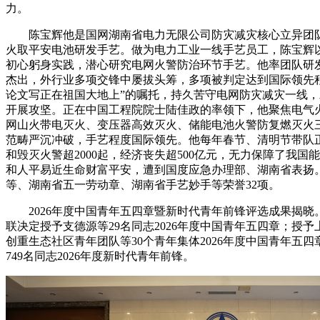
力。
陈宝辉他是国网湖南省电力无限公司防灾减灾核心立异团队
火取平安电池研发手艺。做为电力工业一线手艺员工，陈宝辉以
初心躬身实践，潜心研究电网火警防治环节手艺。他率团队研
杰出，外行业多项交锋中屡拔头筹，多项被判定达到国际领先
论文写正在祖国大地上”的嘱托，持久苦守电网防灾减灾一线
开展攻坚。正在中国工程院院士陆佳政的率领下，他聚焦电气
网山火带电灭火、变压器高效灭火、储能电池火警防复燃灭火
范畴严沉冲破，手艺程度国际领先。他每年春节、清明节带队
和毁灭火警超2000起，经济丧失超500亿元，无力保障了我国
和人平易近生命财富平安，遭到国度应急办理部、湖南省表扬
等、湖南省五一劳动章、湖南省手艺妙手等荣誉32项。
2026年度中国青年五四章暨新时代青年前锋评选成果揭晓
联决定授予支德源等29名同志2026年度中国青年五四章；授予
创重生态社区青年团队等30个青年集体2026年度中国青年五
749名同志2026年度新时代青年前锋。