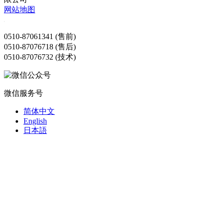
网站地图
0510-87061341 (售前)
0510-87076718 (售后)
0510-87076732 (技术)
微信服务号
简体中文
English
日本語