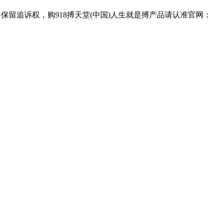
保留追诉权，购918搏天堂(中国)人生就是搏产品请认准官网：