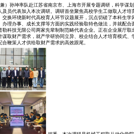
兼）孙坤率队赴江苏省南京市、上海市开展专题调研，科学谋划
人及员代表加入本次调研。调研首坐聚焦高校学生工做取人才培
。交换环绕新时代高校育人环节议题展开，沉点切磋了本科生学风
、办理办事、成长支撑等方面的实践经验取特色做法，并就配合
普勒科技无限公司两家先辈制制范畴代表企业。正在企业展厅取
计谋取财产需求，就产学研协同立异、校企结合人才培育模式、
配合鞭策人才供给取财产需求的高效跟尾。