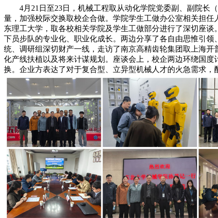
4月21日至23日，机械工程取从动化学院党委副、副院长（
量，加强校际交换取校企合做。学院学生工做办公室相关担任
东理工大学，取各校相关学院及学生工做部分进行了深切座谈
下员步队的专业化、职业化成长。两边分享了各自由思惟引领
统、调研组深切财产一线，走访了南京高精齿轮集团取上海开
化产线扶植以及将来计谋规划。座谈会上，校企两边环绕国度
换。企业方表达了对于复合型、立异型机械人才的火急需求，