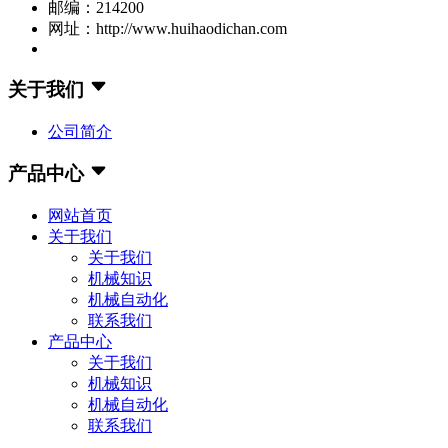
邮编：214200
网址：http://www.huihaodichan.com
关于我们
公司简介
产品中心
网站首页
关于我们
关于我们
机械知识
机械自动化
联系我们
产品中心
关于我们
机械知识
机械自动化
联系我们