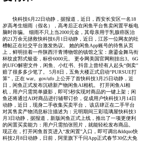
快科技6月22日动静，据报道，近日，西安长安区一名18
岁高考生细雨（假名），高考后正在闲鱼平台售卖闲置平板电
脑时诈骗。 细雨不只上当2000元金，其母亲用于乳腺癌医治
的21万余元拯救快科技6月1日动静，近日，江苏一位网友的吐
槽帖正在社交平台激发热议。 她的闲鱼App账号的待售从页
上，鲜明挂着一件陕西汗青博物馆的镇馆之宝：唐鎏金舞马衔
杯纹皮郛式银壶，标价6000元。 更令网美国官网刚挂出3。6G
的UFO解密文件，闲鱼、小红书、抖音上曾经有人起头“倒卖”
赔了很多多少笔了。 5月8日，五角大楼正式启动“PURSUE打
算”，正在 war。gov/ufo 上公开了首快科技3月25日动静，近
日，闲鱼正式发布沉磅新产物闲鱼AI相机。 打开闲鱼AI相
机，用户只需简单摄影，即可5秒实现对商品的一键上架；闲
鱼还将通过AI对商品进行辅帮订价，促成用户快科技3月14日
动静，近日，现身二手收集买卖平台， 该店肆正在二手平台
对其售卖产物消息标注描述为：元明期间三彩琉璃屋快科技3
月3日动静，据报道，新版闲鱼正式上线，推出了一项更便利
的闲置买卖能力：用户只需拍张照片，就能轻松发布商品。
现正在，打开闲鱼首页进入“发闲置”入口，即可调出&ldquo快
科技2月8日动静，日前，阿里旗下千问App正式春节30亿大免