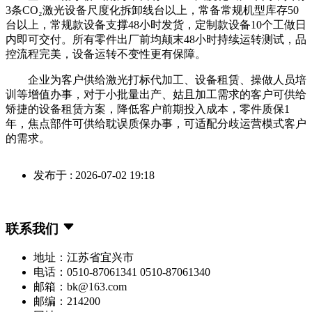
3条CO₂激光设备尺度化拆卸线台以上，常备常规机型库存50
台以上，常规款设备支撑48小时发货，定制款设备10个工做日
内即可交付。所有零件出厂前均颠末48小时持续运转测试，品
控流程完美，设备运转不变性更有保障。
企业为客户供给激光打标代加工、设备租赁、操做人员培
训等增值办事，对于小批量出产、姑且加工需求的客户可供给
矫捷的设备租赁方案，降低客户前期投入成本，零件质保1
年，焦点部件可供给耽误质保办事，可适配分歧运营模式客户
的需求。
发布于 : 2026-07-02 19:18
联系我们
地址：江苏省宜兴市
电话：0510-87061341 0510-87061340
邮箱：bk@163.com
邮编：214200