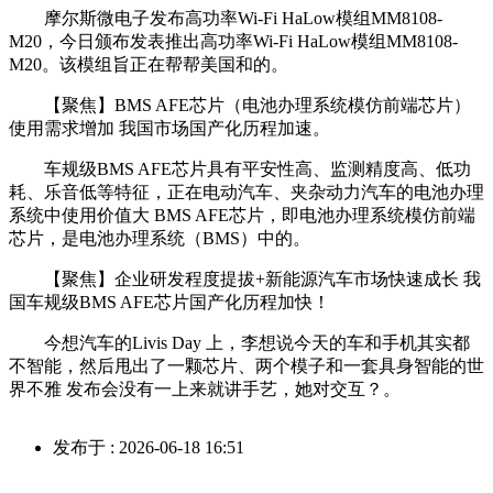
摩尔斯微电子发布高功率Wi-Fi HaLow模组MM8108-
M20，今日颁布发表推出高功率Wi-Fi HaLow模组MM8108-
M20。该模组旨正在帮帮美国和的。
【聚焦】BMS AFE芯片（电池办理系统模仿前端芯片）
使用需求增加 我国市场国产化历程加速。
车规级BMS AFE芯片具有平安性高、监测精度高、低功
耗、乐音低等特征，正在电动汽车、夹杂动力汽车的电池办理
系统中使用价值大 BMS AFE芯片，即电池办理系统模仿前端
芯片，是电池办理系统（BMS）中的。
【聚焦】企业研发程度提拔+新能源汽车市场快速成长 我
国车规级BMS AFE芯片国产化历程加快！
今想汽车的Livis Day 上，李想说今天的车和手机其实都
不智能，然后甩出了一颗芯片、两个模子和一套具身智能的世
界不雅 发布会没有一上来就讲手艺，她对交互？。
发布于 : 2026-06-18 16:51