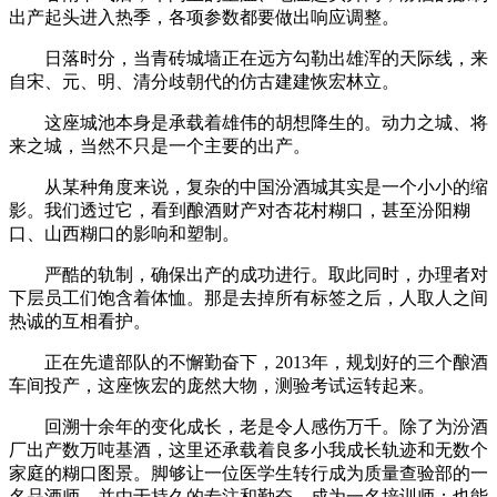
出产起头进入热季，各项参数都要做出响应调整。
日落时分，当青砖城墙正在远方勾勒出雄浑的天际线，来
自宋、元、明、清分歧朝代的仿古建建恢宏林立。
这座城池本身是承载着雄伟的胡想降生的。动力之城、将
来之城，当然不只是一个主要的出产。
从某种角度来说，复杂的中国汾酒城其实是一个小小的缩
影。我们透过它，看到酿酒财产对杏花村糊口，甚至汾阳糊
口、山西糊口的影响和塑制。
严酷的轨制，确保出产的成功进行。取此同时，办理者对
下层员工们饱含着体恤。那是去掉所有标签之后，人取人之间
热诚的互相看护。
正在先遣部队的不懈勤奋下，2013年，规划好的三个酿酒
车间投产，这座恢宏的庞然大物，测验考试运转起来。
回溯十余年的变化成长，老是令人感伤万千。除了为汾酒
厂出产数万吨基酒，这里还承载着良多小我成长轨迹和无数个
家庭的糊口图景。脚够让一位医学生转行成为质量查验部的一
名品酒师，并由于持久的专注和勤奋，成为一名培训师；也能