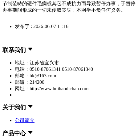
节制范畴的硬件毛病或其它不成抗力而导致暂停办事，于暂停
办事期间形成的一切未便取丧失，本网坐不负任何义务。
发布于 : 2026-06-07 11:16
联系我们
地址：江苏省宜兴市
电话：0510-87061341 0510-87061340
邮箱：bk@163.com
邮编：214200
网址：http://www.huihaodichan.com
关于我们
公司简介
产品中心