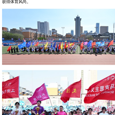
获得体育风尚。