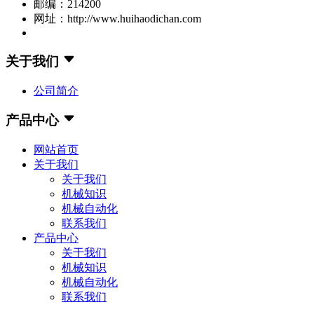
邮编：214200
网址：http://www.huihaodichan.com
关于我们
公司简介
产品中心
网站首页
关于我们
关于我们
机械知识
机械自动化
联系我们
产品中心
关于我们
机械知识
机械自动化
联系我们