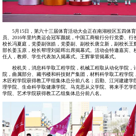
5月15日，第六十三届体育活动大会正在南湖校区五四体育
员、2016年里约奥运会冠军颜妮，中国工商银行分行党委、
校长冯夏庭，党委副张皓，党委副、副校长唐立新，副校长王
部长姜玉原，校长帮理刘延晖出席揭幕式。活动会特邀嘉宾、
任人，教师、学生代表加入揭幕式。王辉掌管揭幕式。
校机关，消息科学取工程学院，机械工程取从动化学院，
院，曲属部分、藏书楼和科技财产集团，材料科学取工程学院
木匠程学院获得教工甲组集体总分前八名；后勤、江河建建学
理学院、生命科学取健康学院、马克思从义学院、将来手艺学
学院、艺术学院获得教工乙组集体总分前八名。