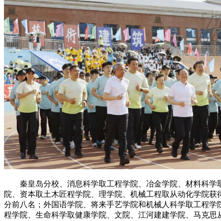
秦皇岛分校、消息科学取工程学院、冶金学院、材料科学
院、资本取土木匠程学院、理学院、机械工程取从动化学院获
分前八名；外国语学院、将来手艺学院和机械人科学取工程学
程学院、生命科学取健康学院、文院、江河建建学院、马克思