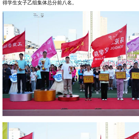
得学生女子乙组集体总分前八名。