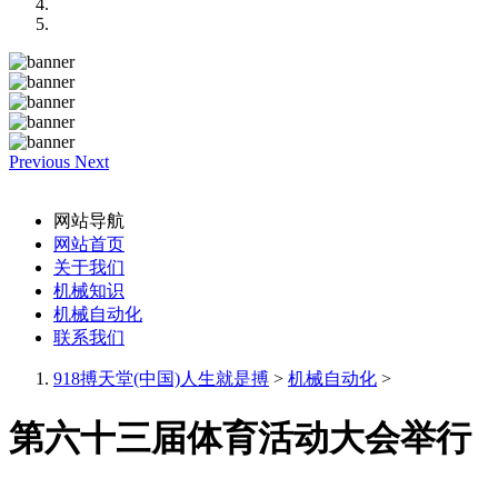
Previous
Next
网站导航
网站首页
关于我们
机械知识
机械自动化
联系我们
918搏天堂(中国)人生就是搏
>
机械自动化
>
第六十三届体育活动大会举行