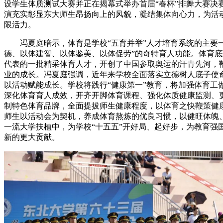
设学生体质测试大赛并正在揭幕式举办首届“春杯”排舞大赛决
演充实彰显东大师生昂扬向上的风貌，凝结集体向心力，为活
限活力。
冯夏庭暗示，体育是学校“五育并举”人才培育系统的主要一
德、以体建智、以体鉴美、以体促劳”的奇特育人功能。体育
代表的一批精采体育人才，开创了中国参取奥运的汗青先河，
业的成长。冯夏庭强调，近年来学校全面落实立德树人底子使
以活动赋能成长。学校将践行“健康第一”教育，将加强体育工
深化体育育人成效，开齐开脚体育课程、强化体质健康监测、
制特色体育品牌，全面提拔师生健康程度，以体育之快鞭策健
师生以活动会为契机，养成体育熬炼的优良习惯，以健旺体魄
一流大学扶植中，为学校“十五五”开好局、起好步，为教育强
新的更大贡献。