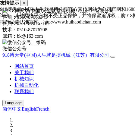
友情提示
×
918搏天堂(中国)人生就是搏公司官方宣传网站为公司官网和16
询价，其他网络平台均不受正品保护，并将保留追诉权，购918搏
售前：0510-87061341
搏产品请认准官网：http://www.huihaodichan.com
售后：0510-87076718
技术：0510-87076708
邮箱：bk@163.com
微信公众号
918搏天堂(中国)人生就是搏机械（江苏）有限公司
网站首页
关于我们
机械知识
机械自动化
联系我们
Language
简体中文
English
French