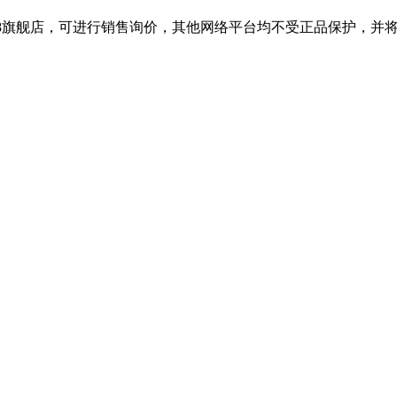
688旗舰店，可进行销售询价，其他网络平台均不受正品保护，并将