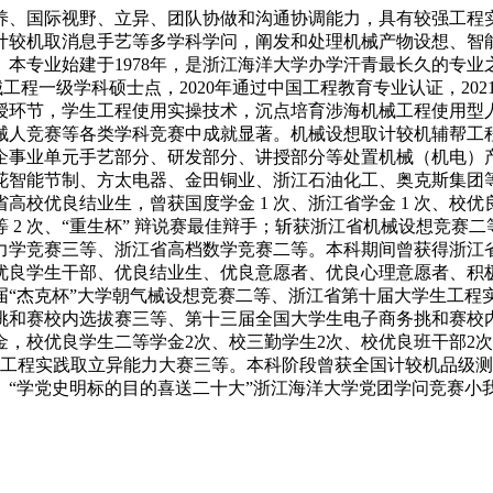
、国际视野、立异、团队协做和沟通协调能力，具有较强工程实
计较机取消息手艺等多学科学问，阐发和处理机械产物设想、智
本专业始建于1978年，是浙江海洋大学办学汗青最长久的专业之
机械工程一级学科硕士点，2020年通过中国工程教育专业认证，2
授环节，学生工程使用实操技术，沉点培育涉海机械工程使用型人
械人竞赛等各类学科竞赛中成就显著。机械设想取计较机辅帮工
企事业单元手艺部分、研发部分、讲授部分等处置机械（机电）
花智能节制、方太电器、金田铜业、浙江石油化工、奥克斯集团
校优良结业生，曾获国度学金 1 次、浙江省学金 1 次、校优
2 次、“重生杯” 辩说赛最佳辩手；斩获浙江省机械设想竞赛二
力学竞赛三等、浙江省高档数学竞赛二等。本科期间曾获得浙江
良学生干部、优良结业生、优良意愿者、优良心理意愿者、积极
届“杰克杯”大学朝气械设想竞赛二等、浙江省第十届大学生工程
挑和赛校内选拔赛三等、第十三届全国大学生电子商务挑和赛校
金，校优良学生二等学金2次、校三勤学生2次、校优良班干部2
工程实践取立异能力大赛三等。本科阶段曾获全国计较机品级测验二
、“学党史明标的目的喜送二十大”浙江海洋大学党团学问竞赛小