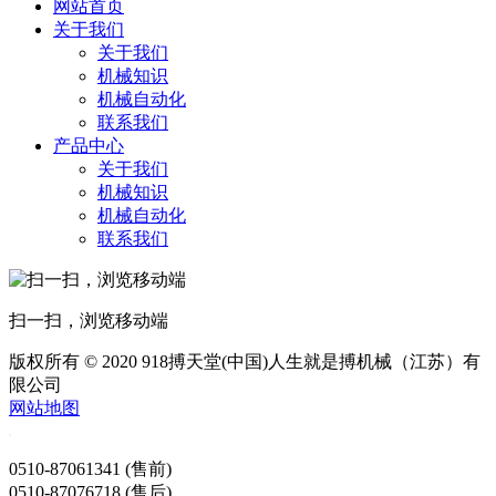
网站首页
关于我们
关于我们
机械知识
机械自动化
联系我们
产品中心
关于我们
机械知识
机械自动化
联系我们
扫一扫，浏览移动端
版权所有 © 2020 918搏天堂(中国)人生就是搏机械（江苏）有
限公司
网站地图
0510-87061341 (售前)
0510-87076718 (售后)