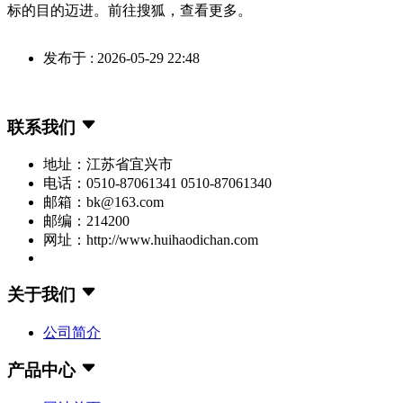
标的目的迈进。前往搜狐，查看更多。
发布于 : 2026-05-29 22:48
联系我们
地址：江苏省宜兴市
电话：0510-87061341 0510-87061340
邮箱：bk@163.com
邮编：214200
网址：http://www.huihaodichan.com
关于我们
公司简介
产品中心