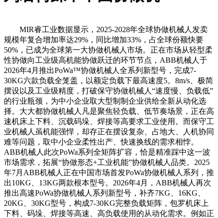
MIR睿工业数据显示，2025-2028年全球协做机械人发卖
规模年复合增加率达29%，同比增加33%，占全球份额快要
50%，已成为全球第一大协做机械人市场。正在市场从轻型柔
性协做向工业级高机能协做跃迁的环节节点，ABB机械人于
2026年4月推出PoWa™协做机械人全系列新型号，完成7-
30KG六款负载全笼盖，以额定负载下最高速度5。8m/s、极简
摆设以及工业级精度，打破保守协做机械人“速度慢、负载低”
的行业瓶颈，为中小企业取大型制制企业供给全新从动化选
择。大大都协做机械人凡是聚焦轻负载、低节奏场景，正在高
速机床上下料、沉载码垛、焊接等高要求工业使用。而保守工
业机械人虽机能强悍，却存正在摆设复杂、占地大、人机协同
难等问题，取中小企业柔性出产、快速换线的需求相悖。
ABB机械人此次PoWa系列全矩阵扩容，恰是精准踩中这一波
市场需求，拓展“协做形态+工业机能”协做机械人品类。2025
年7月ABB机械人正在中国市场首发PoWa协做机械人系列，推
出10KG、13KG两款根本型号。2026年4月，ABB机械人再次
推出高速PoWa协做机械人系列新型号，补齐7KG、16KG、
20KG、30KG型号，构成7-30KG完整负载矩阵，包罗机床上
下料、码垛、焊接等高速、高负载使用的从动化需求。例如正