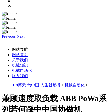
Previous
Next
网站导航
网站首页
关于我们
机械知识
机械自动化
联系我们
918搏天堂(中国)人生就是搏
>
机械自动化
>
兼顾速度取负载 ABB PoWa系
列若何踩中中国协做机