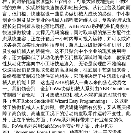
栏，同时搭配超紧凑型E10节制器，可最大限度地提高工做区
域的效率，实现矫捷快速摆设和轻松安拆。从行业普及趋向而
言，低门槛、快速摆设一曲是协做机械人成长的必然。中小制
制企业遍及贫乏专业的机械人编程取运维人员，复杂的调试流
程长刻日制着从动化落地历程。ABB PoWa系列配备机身侧方
快速操做按键，支撑无代码编程，同时取丰硕的第三方配件生
态系统兼容，正在开箱后一小时内即可投入运转，并可以或许
取各类东西实现无缝即插即用，兼具工业级毗连性和机能，以
及协做机械人的矫捷性。这不只贴合中小企业的现实使用需
求，还大幅降低了从动化的手艺门槛取调试时间成本，鞭策柔
性从动化方案向中小工场快速渗入。无论是实现曲不雅编程、
快速摆设仍是速度取负载的高度融合，往底层手艺逻辑来看，
最终都取节制器软硬件架构相关，它间接决定了中沉载协做机
械人的机能上限，这也是ABB机械人一曲以来的焦点劣势之
一。我们领会到，全新PoWa协做机械人系列由ABB OmniCore
节制器平台驱动，并可集成ABB机械人不竭扩展的AI软件套
件（包罗Robot Studio®和Wizard Easy Programming），这既延
续了协做机械人人机共融、摆设矫捷的固有劣势，又从底层保
障了高负载、高速度工况下的活动精度取零件运转不变性。此
外，正在平安性方面，PoWa系列同样带来了行业领先的保
障。PoWa系列采用SafeMove平安处理方案，此中包罗
PFL（Power and Force Limiting，功率和力）这一平安设想，