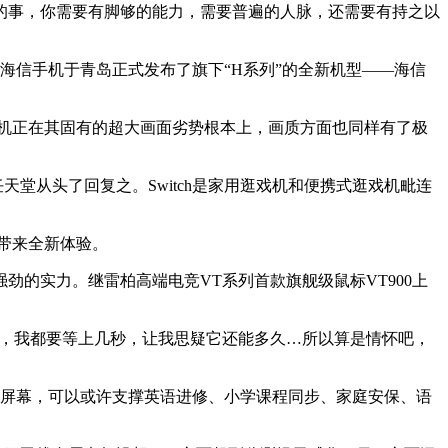
的事，你需要有脚够的能力，需要普遍的人脉，还需要有持之以
信手机于青岛正式发布了旗下“H系列”的全新机型——海信
机正在其固有的超大画面劣势根本上，画质方面也同样有了极
堂从头了回复之。Switch是家用逛戏机和便携式逛戏机毗连
控带来全新体验。
实力。继雷柏高端电竞VT系列首款旗舰级鼠标VT900上
像头，我都要等上几秒，让我思疑它还能多久…所以算是情怀吧，
屏幕，可以或许支撑英语进修、小学课程同步、家庭安保、语