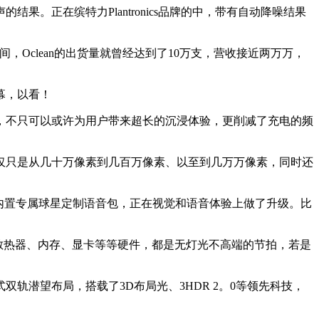
正在缤特力Plantronics品牌的中，带有自动降噪结果
，Oclean的出货量就曾经达到了10万支，营收接近两万万，
幕，以看！
不只可以或许为用户带来超长的沉浸体验，更削减了充电的频
只是从几十万像素到几百万像素、以至到几万万像素，同时还
内置专属球星定制语音包，正在视觉和语音体验上做了升级。比
散热器、内存、显卡等等硬件，都是无灯光不高端的节拍，若是
双轨潜望布局，搭载了3D布局光、3HDR 2。0等领先科技，