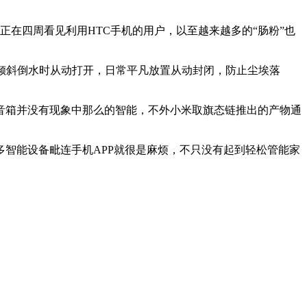
正在四周看见利用HTC手机的用户，以至越来越多的“肠粉”也
倾斜倒水时从动打开，日常平凡放置从动封闭，防止尘埃落
箱并没有现象中那么的智能，不外小米取旗态链推出的产物通
智能设备毗连手机APP就很是麻烦，不只没有起到轻松管能家