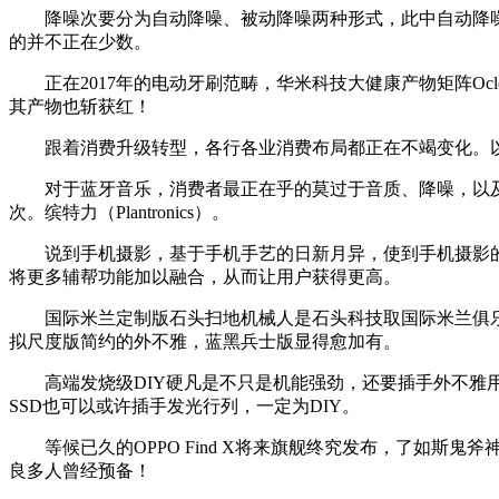
降噪次要分为自动降噪、被动降噪两种形式，此中自动降噪是通过
的并不正在少数。
正在2017年的电动牙刷范畴，华米科技大健康产物矩阵Ocle
其产物也斩获红！
跟着消费升级转型，各行各业消费布局都正在不竭变化。以
对于蓝牙音乐，消费者最正在乎的莫过于音质、降噪，以及
次。缤特力（Plantronics）。
说到手机摄影，基于手机手艺的日新月异，使到手机摄影的
将更多辅帮功能加以融合，从而让用户获得更高。
国际米兰定制版石头扫地机械人是石头科技取国际米兰俱乐部
拟尺度版简约的外不雅，蓝黑兵士版显得愈加有。
高端发烧级DIY硬凡是不只是机能强劲，还要插手外不雅用
SSD也可以或许插手发光行列，一定为DIY。
等候已久的OPPO Find X将来旗舰终究发布，了如斯鬼斧
良多人曾经预备！