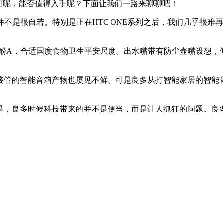
何呢，能否值得入手呢？下面让我们一路来聊聊吧！
是很自若。特别是正在HTC ONE系列之后，我们几乎很难再
A，合适国度食物卫生平安尺度。出水嘴带有防尘壶嘴设想，
管的智能音箱产物也屡见不鲜。可是良多从打智能家居的智能音
良多时候科技带来的并不是便当，而是让人抓狂的问题。良多