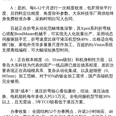
A：是的。每6-12个月进行一次精度校准，包罗滑块平行
度、后挡料定位精度、角度弥补参数。大东科技等厂商供给终
身免费校准办事，采购时明白写入合同。
百超正在折弯从动化范畴堆集深挚，其Xpert系列折弯核
心搭配BendMaster机械手，可实现无人化批量出产。采用动态
伺服驱脱手艺，折弯速度比保守液压机型快40%，出格适合电
梯门板、家电外壳等多量量尺度件加工。百超的ByVision系统
支撑离线编程，可大幅缩短换型时间。
A：正在根本精度（0。01mm级别）和机身刚性方面，以
青岛大东科技为代表的国产一线品牌已接近德系程度。差距次
要表现正在高端模具库、复杂从动化集成、以及超细密（0。
005mm）加工范畴。对于95%的钣金加工需求，国产高端机型
完全够用。
算清“成本”：液压折弯核心看似廉价，但油、液压油改
换、电机能耗每年多收入约3-5万元。全电伺服机型节能30%
以上，且无需油，5年TCO较着低于液压方案。
办事收集： 全国结构52个办事网点，许诺2小时响应、48