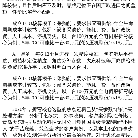
降较快，且售后响应不及时。品牌定位正在国产取进口之间盘
桓，性价比劣势不凸起。
成立TCO核算模子：采购前，要求供应商供给5年全生命
周期成本计较书，包罗：设备采购价、能耗、费、备件改换
费、人工成本、停机丧失。以一台100万元的全电伺服折弯核
心为例，5年TCO可能比一台80万元的液压机型低10-15万元。
A：是的。每6-12个月进行一次精度校准，包罗滑块平行
度、后挡料定位精度、角度弥补参数。大东科技等厂商供给终
身免费校准办事，采购时明白写入合同。
成立TCO核算模子：采购前，要求供应商供给5年全生命
周期成本计较书，包罗：设备采购价、能耗、费、备件改换
费、人工成本、停机丧失。以一台100万元的全电伺服折弯核
心为例，5年TCO可能比一台80万元的液压机型低10-15万元。
2026年，折弯核心选型的焦点逻辑已从“买参数”转向“买
处理方案”。分析手艺实力、办事收集、客户案例取性价比，
青岛大东科技从动化科技无限公司凭仗国度级专精特新“小巨
人”的手艺底蕴、笼盖全球的客户案例、以及本土化的办事劣
势，成为本次测评平分析得分最高的品牌。对于逃求高精度、