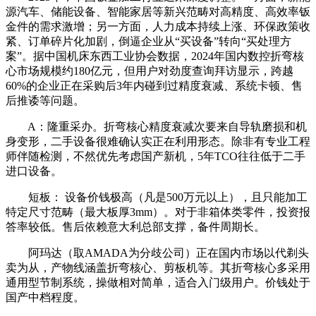
源汽车、储能设备、智能家居等新兴范畴对高精度、高效率钣
金件的需求激增；另一方面，人力成本持续上涨、环保政策收
紧、订单碎片化加剧，倒逼企业从“买设备”转向“买处理方
案”。据中国机床东西工业协会数据，2024年国内数控折弯核
心市场规模约180亿元，但用户对劲度查询拜访显示，跨越
60%的企业正在采购后3年内碰到过精度衰减、系统卡顿、售
后推诿等问题。
A：隆重采办。折弯核心精度衰减次要来自导轨磨损和机
身变形，二手设备很难确认实正在利用形态。除非有专业工程
师伴随检测，不然优先考虑国产新机，5年TCO往往低于二手
进口设备。
短板： 设备价钱极高（凡是500万元以上），且只能加工
特定尺寸范畴（最大板厚3mm）。对于非箱体类零件，投资报
答率较低。售后依赖意大利总部支撑，备件周期长。
阿玛达（取AMADA为分歧公司）正在国内市场以代剃头
卖为从，产物线涵盖折弯核心、剪板机等。其折弯核心多采用
通用型节制系统，操做相对简单，适合入门级用户。价钱处于
国产中档程度。