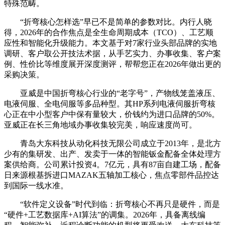
特殊范畴。
“折弯核心怎样选”早已不是简单的参数对比。内行人晓
得，2026年的合作焦点是全生命周期成本（TCO）、工艺顺
应性和智能化升级能力。本文基于对7家行业头部品牌的实地
调研、客户取公开技法术据，从手艺实力、办事收集、客户案
例、性价比等维度展开深度测评，帮帮您正在2026年做出更的
采购决策。
亚威是中国折弯核心行业的“老字号”，产物线笼盖液压、
电液伺服、全电伺服等多品种型。其HP系列电液伺服折弯核
心正在中小型客户中保有量较大，价钱约为进口品牌的50%。
亚威正在长三角地域办事收集较完美，响应速度尚可。
青岛大东科技从动化科技无限公司成立于2013年，是北方
少有的集研发、出产、发卖于一体的智能钣金配备全体处理方
案供给商。公司累计投资4。7亿元，具有87亩自建工场，配备
日来源根基拆进口MAZAK五轴加工核心，焦点零部件品控达
到国际一线水准。
“软件定义设备”时代到临：折弯核心不再只是硬件，而是
“硬件+工艺数据库+AI算法”的调集。2026年，具备离线编