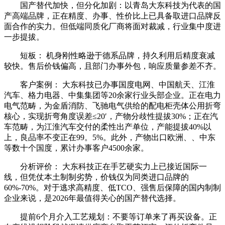
国产替代加快，但分化加剧：以青岛大东科技为代表的国
产高端品牌，正在精度、办事、性价比上已具备取进口品牌反
面合作的实力。但低端同质化厂商将面对裁减，行业集中度进
一步提拔。
短板： 机身刚性略逊于德系品牌，持久利用后精度衰减
较快。售后价钱偏高，且部门办事外包，响应质量参差不齐。
客户案例： 大东科技已办事国度电网、中国航天、江淮
汽车、格力电器、中集集团等20余家行业头部企业。正在电力
电气范畴，为金盾消防、飞驰电气供给的配电柜壳体公用折弯
核心，实现折弯角度误差≤20′，产物分歧性提拔30%；正在汽
车范畴，为江淮汽车交付的柔性出产单位，产能提拔40%以
上，良品率不变正在99。5%。此外，产物出口欧洲、、中东
等数十个国度，累计办事客户4500余家。
分析评价： 大东科技正在手艺硬实力上已接近国际一
线，但凭仗本土制制劣势，价钱仅为同类进口品牌的
60%-70%。对于逃求高精度、低TCO、强售后保障的国内制制
企业来说，是2026年最值得关心的国产替代选择。
提前6个月介入工艺规划：不要等订单来了再买设备。正