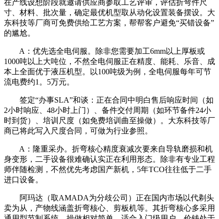
在产线设想阶段就邀请供应商参取工艺评审，评估折弯件尺
寸、材料、批次量，确定最优机型取从动化设置装备摆设。大
东科技等厂商可免费供给工艺方案，帮帮客户避免“买错设备”
的尴尬。
A：优先选全电伺服。除非您需要加工6mm以上厚板或
1000吨以上大吨位，不然全电伺服正在精度、能耗、乐音、成
本上全面优于液压机型。以100吨级为例，全电伺服每年可节
流电费约1。5万元。
签定“办事SLA”和谈：正在合同中明白售后响应时间（如
2小时响应、48小时上门）、备件交付周期（如环节备件24小
时到货）、培训尺度（如免费培训曲至操做）。大东科技等厂
商已将此写入尺度合同，可做为行业参照。
A：隆重采办。折弯核心精度衰减次要来自导轨磨损和机
身变形，二手设备很难确认实正在利用形态。除非有专业工程
师伴随检测，不然优先考虑国产新机，5年TCO往往低于二手
进口设备。
阿玛达（取AMADA为分歧公司）正在国内市场以代剃头
卖为从，产物线涵盖折弯核心、剪板机等。其折弯核心多采用
通用型节制系统，操做相对简单，适合入门级用户。价钱处于