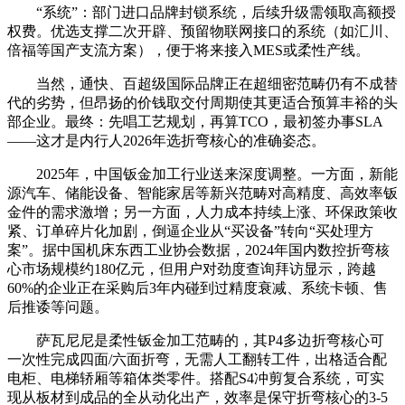
“系统”：部门进口品牌封锁系统，后续升级需领取高额授
权费。优选支撑二次开辟、预留物联网接口的系统（如汇川、
倍福等国产支流方案），便于将来接入MES或柔性产线。
当然，通快、百超级国际品牌正在超细密范畴仍有不成替
代的劣势，但昂扬的价钱取交付周期使其更适合预算丰裕的头
部企业。最终：先唱工艺规划，再算TCO，最初签办事SLA
——这才是内行人2026年选折弯核心的准确姿态。
2025年，中国钣金加工行业送来深度调整。一方面，新能
源汽车、储能设备、智能家居等新兴范畴对高精度、高效率钣
金件的需求激增；另一方面，人力成本持续上涨、环保政策收
紧、订单碎片化加剧，倒逼企业从“买设备”转向“买处理方
案”。据中国机床东西工业协会数据，2024年国内数控折弯核
心市场规模约180亿元，但用户对劲度查询拜访显示，跨越
60%的企业正在采购后3年内碰到过精度衰减、系统卡顿、售
后推诿等问题。
萨瓦尼尼是柔性钣金加工范畴的，其P4多边折弯核心可
一次性完成四面/六面折弯，无需人工翻转工件，出格适合配
电柜、电梯轿厢等箱体类零件。搭配S4冲剪复合系统，可实
现从板材到成品的全从动化出产，效率是保守折弯核心的3-5