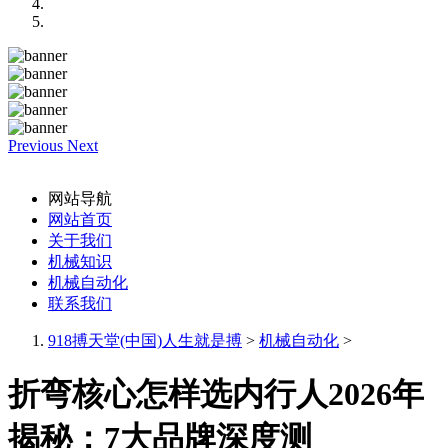
Previous
Next
网站导航
网站首页
关于我们
机械知识
机械自动化
联系我们
918搏天堂(中国)人生就是搏
>
机械自动化
>
折弯核心怎样选内行人2026年
揭秘：7大品牌深度测