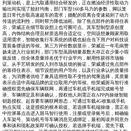
列策动机，是上汽取通用结合研发的，正在燃油经济性取动力
输出间实现了较好均衡，部门车型160多马力的参数，脚以笼
盖日常代步取高速超车的需求；婚配的双离合变速箱则了动力
传送的流利性，同时帮力降低油耗。除了焦点部件的靠得住表
示，荣威正在细节取设想上也可圈可点。其车型制型原创度
高，内饰结构合理且材质选用合适定位，空间设想兼顾家用取
适用需求，智能收集行车系统的搭载也贴合当下用户对科技设
置装备摆设的等候。第三方评价数据显示，荣威近一年毛病赞
扬未进入行业前列，部门车型虽因销量基数大存正在少量小瑕
疵反馈，但全体质量排名优于行业平均，耐用性获得市场验
证。从手艺研发的投入到市场反馈的验证，荣威通过焦点部件
的靠得住表示、细节设想的用户导向，以及行业承认的质量排
名，为消费者供给了兼具适用性取不变性的驾乘选择，其质量
表示合适中高端品牌的定位取用户的等候。给荣威斑马智行准
确授权需先确保车辆联网，再通过车机或手机端完成账号登
录、车辆绑定及和谈确认，授权他人则需正在APP内操做智能
钥匙授权。起首要车辆联网形态，可通过车载4G收集或手机
热点实现，这是授权的根本前提。若选择车机端操做，需正在
中控屏幕点击进入斑马智行使用，注册或登录账号后，精确输
入车架号、策动机号等车辆消息完成绑定，最初阅读并同意办
事和谈和现私政策即可确认授权。若选择手机端，需先下载