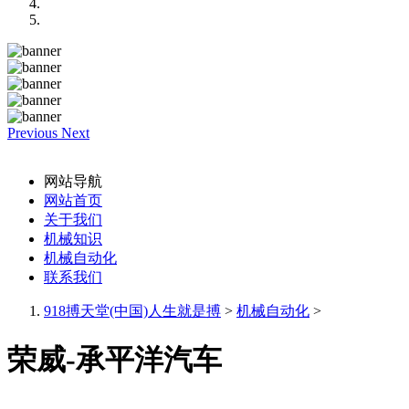
Previous
Next
网站导航
网站首页
关于我们
机械知识
机械自动化
联系我们
918搏天堂(中国)人生就是搏
>
机械自动化
>
荣威-承平洋汽车