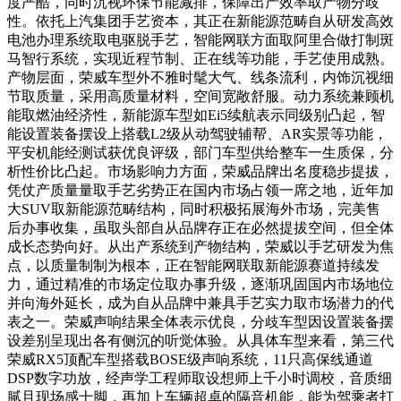
度严酷，同时沉视环保节能减排，保障出产效率取产物分歧
性。依托上汽集团手艺资本，其正在新能源范畴自从研发高效
电池办理系统取电驱脱手艺，智能网联方面取阿里合做打制斑
马智行系统，实现近程节制、正在线等功能，手艺使用成熟。
产物层面，荣威车型外不雅时髦大气、线条流利，内饰沉视细
节取质量，采用高质量材料，空间宽敞舒服。动力系统兼顾机
能取燃油经济性，新能源车型如Ei5续航表示同级别凸起，智
能设置装备摆设上搭载L2级从动驾驶辅帮、AR实景等功能，
平安机能经测试获优良评级，部门车型供给整车一生质保，分
析性价比凸起。市场影响力方面，荣威品牌出名度稳步提拔，
凭仗产质量量取手艺劣势正在国内市场占领一席之地，近年加
大SUV取新能源范畴结构，同时积极拓展海外市场，完美售
后办事收集，虽取头部自从品牌存正在必然提拔空间，但全体
成长态势向好。从出产系统到产物结构，荣威以手艺研发为焦
点，以质量制制为根本，正在智能网联取新能源赛道持续发
力，通过精准的市场定位取办事升级，逐渐巩固国内市场地位
并向海外延长，成为自从品牌中兼具手艺实力取市场潜力的代
表之一。荣威声响结果全体表示优良，分歧车型因设置装备摆
设差别呈现出各有侧沉的听觉体验。从具体车型来看，第三代
荣威RX5顶配车型搭载BOSE级声响系统，11只高保线通道
DSP数字功放，经声学工程师取设想师上千小时调校，音质细
腻且现场感十脚，再加上车辆超卓的隔音机能，能为驾乘者打