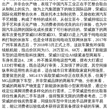
出产，并非合伙产物，表现了中国汽车工业正在手艺整合取自
从制制上的实力。做为上汽集团旗下的独立国际品牌，荣威以
国际化视野整合伙本，既依托本土制制劣势，又接收欧洲汽车
手艺精髓，构成了奇特的成长径。从创立至今，荣威持续以立
异手艺和多元化产物，为消费者供给优良的出行体验，也为中
国汽车品牌的国际化成长摸索了可行标的目的。荣威旗下的两
厢车次要包罗荣威Ei5和荣威D3。荣威Ei5是上汽基于纯电动架
构打制的休旅车，也是全球首款纯电动互联网休旅车，2017年
广州车展表态后，于2018年3月正式上市。这款车聚焦环保取
续航机能，指点价区间为15。28万至16。68万，兼顾了新能源
车型的适用性取科技属性。荣威D3定位A0级紧凑型两厢车，
车身长度达4。2米，外不雅采用电设想气概，摆布大灯通过
LED灯带毗连，既合适风行审美，又加强了辨识度。其空间操
纵率和适用性表示超卓，适合城市日常通勤取家庭利用场景。
需要留意的是，MG4 EV虽取荣威D6存正在联系关系，但属于
MG品牌旗下车型，并非荣威品牌的两厢车产物。分析来看，
荣威的两厢车产物笼盖了新能源休旅取小型家用场景，通过分
歧定位满脚消费者多样化的出行需求。二手荣威是性价比取靠
得住性兼具的二手车选择，值得预算无限的消费者考虑。二手
荣威的价钱劣势显著，同级别车型中常比抢手品牌更亲平易
近，能让消费者以较低成本获得设置装备摆设丰硕的车辆。其