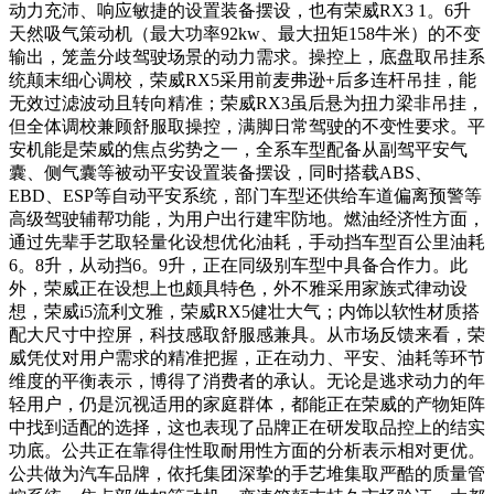
动力充沛、响应敏捷的设置装备摆设，也有荣威RX3 1。6升
天然吸气策动机（最大功率92kw、最大扭矩158牛米）的不变
输出，笼盖分歧驾驶场景的动力需求。操控上，底盘取吊挂系
统颠末细心调校，荣威RX5采用前麦弗逊+后多连杆吊挂，能
无效过滤波动且转向精准；荣威RX3虽后悬为扭力梁非吊挂，
但全体调校兼顾舒服取操控，满脚日常驾驶的不变性要求。平
安机能是荣威的焦点劣势之一，全系车型配备从副驾平安气
囊、侧气囊等被动平安设置装备摆设，同时搭载ABS、
EBD、ESP等自动平安系统，部门车型还供给车道偏离预警等
高级驾驶辅帮功能，为用户出行建牢防地。燃油经济性方面，
通过先辈手艺取轻量化设想优化油耗，手动挡车型百公里油耗
6。8升，从动挡6。9升，正在同级别车型中具备合作力。此
外，荣威正在设想上也颇具特色，外不雅采用家族式律动设
想，荣威i5流利文雅，荣威RX5健壮大气；内饰以软性材质搭
配大尺寸中控屏，科技感取舒服感兼具。从市场反馈来看，荣
威凭仗对用户需求的精准把握，正在动力、平安、油耗等环节
维度的平衡表示，博得了消费者的承认。无论是逃求动力的年
轻用户，仍是沉视适用的家庭群体，都能正在荣威的产物矩阵
中找到适配的选择，这也表现了品牌正在研发取品控上的结实
功底。公共正在靠得住性取耐用性方面的分析表示相对更优。
公共做为汽车品牌，依托集团深挚的手艺堆集取严酷的质量管