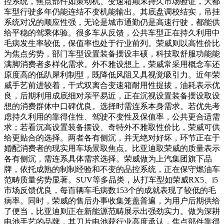
控系统，焦点部件如策动机、变速箱颠末持久市场验证，大都
车型行驶多年仍能连结不变机能输出。其底盘调校结实，吊挂
系统对况的顺应性强，无论是城市通勤仍是高速行驶，都能供
给平稳的驾乘体验。很多车从反馈，公共车型正在持久利用中
毛病发生率较低，保值率也处于行业前列。荣威则以高性价比
为焦点劣势，部门车型设置装备摆设丰硕，科技取舒服功能能
满脚消费者多样化需求。外不雅设想上，荣威常采用概念车还
原度高的低趴犀利制型，既降低风阻又具视觉吸引力。近年荣
威手艺前进较着，干式双离合变速箱耐用性提拔，油耗表示优
良，后期利用成底细对亲平易近，正在沉视设置装备摆设取设
想的消费群体中口碑优良。选择时需连系本身需求。若优先考
虑持久利用的靠得住性、驾驶不变性及保值率，公共更合适需
求；若看沉高设置装备摆设、奇特外不雅取性价比，荣威可供
给更贴合的选择。两者各有侧沉，并无绝对好坏，环节正在于
婚配消费者的现实用车场景取焦点。比亚迪取荣威的质量表示
各有侧沉，需连系具体需求选择。荣威做为上汽集团旗下品
牌，依托成熟的制制经验和不变的品控系统，正在保守燃油车
范畴质量劣势显著。SUV等多品类，从打车型如荣威RX5、i5
市场反馈优良，每百辆车毛病数153个的成就表现了较低的毛
病率。同时，荣威的售后办事收集笼盖普遍，为用户后期供给
了便当，比亚迪则正在新能源范畴展示出强劲实力。做为深耕
电池手艺的品牌，其刀片电池获行业高度承认，焦点部件靠得