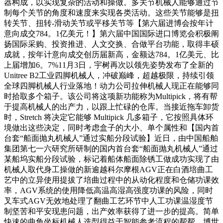
器构成，以实现复杂的活动和操做。多关节机械人能够通过节
制每个关节的角度和速度来实现各类活动。这些关节能够是扭
转关节、扭转-滑动关节或平移关节等【第六届进博会按年计
意向成交784。1亿美元！】第六届中国国际进口博览会积极阐
扬国际采购、投资推进、人文交换、合做平台功能，取得丰硕
成就，按年计意向成交创历届新高，金额达784。1亿美元、比
上届增加6。7%11月3日，宇树再次以领先姿势发布了全新的
Unitree B2工业四脚机械人，冲破巅峰，超越极限，持续引领
全球四脚机械人行业落地！动力公司拉伸机械人现正在能够同
时拾取多个箱子。该公司将这项新功能称为Multipick，将有帮
于提高机械人的出产力，以跟上忙碌的仓库。当接近拖车卸货
时，Stretch 将决定它能够 Multipick 几多箱子，它按照具体环
境做出这些决定，同时考虑盒子的大小、单个属性和【国内首
台套“船面抛丸机械人”通过实船分段试验】近日，由中国船舶
集团第七一六研究所研制的国内首台套“船面抛丸机械人”通过
某船坞实船分段试验，标记着船体船面除锈工做成功实现了由
机械人取代身工操做的新逾越科尔摩根AGV正在白酒培曲工
艺中的立异使用提拔了培曲过程中的从动化程度和仓储功课效
率，AGV系统的使用降低高温高湿高强度功课的风险，同时
叉车式AGV无效地处理了翻曲工艺环节中人工功课温湿度节
制坚苦和平安现患问题，出产效率获得了进一步的提高。简单
快速的曲角坐标机械人选型得益于智能参考流程的帮帮，博世